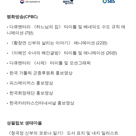
평화방송(CPBC)
• 다큐멘터리 《하느님의 집》 타이틀 및 베네딕도 수도 규칙 애
니메이션 (7편)
• 《황창연 신부의 살리는 이야기》 애니메이션 (22편)
• 《이해인 수녀의 해인글방》 타이틀 및 애니메이션 (26편)
• 다큐멘터리 《사제》 타이틀 및 모션그래픽
• 한국 가톨릭 군종후원회 홍보영상
• 피스메이커스 홍보영상
• 한국희망재단 홍보영상
• 한국카리타스인터내셔널 홍보영상
성필립보 생태마을
《청국장 신부의 코로나 일기》 도서 표지 및 내지 일러스트