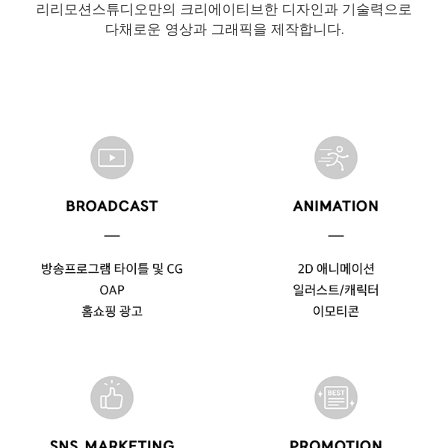
리리모션스튜디오만의 크리에이티브한 디자인과 기술력으로
다채로운 영상과 그래픽을 제작합니다.​​​​​​​